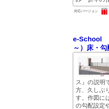
対応バージョン
e-Scho
～）床・勾
ス』の説明
方、久しぶ
す。作図に
の勾配設定