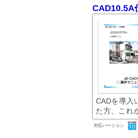
CAD10.
CADを導
た方、これか.
対応バージョン