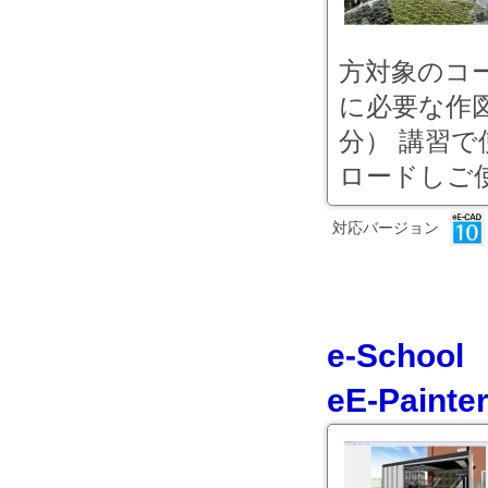
方対象のコ
に必要な作図
分） 講習
ロードしご使用
対応バージョン
e-Scho
eE-Paint