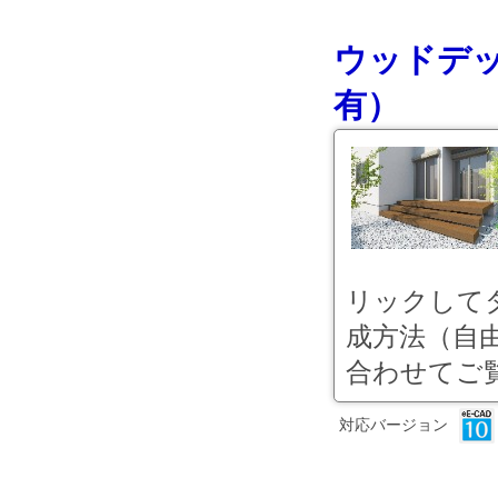
ウッドデ
有）
リックして
成方法（自由
合わせてご
対応バージョン