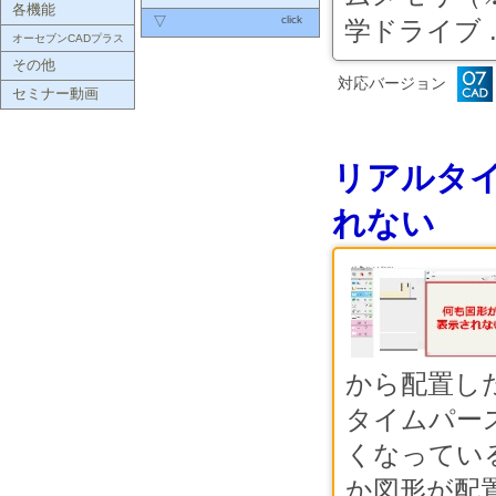
各機能
click
▽
学ドライブ ..
オーセブンCADプラス
その他
対応バージョン
セミナー動画
リアルタ
れない
から配置し
タイムパー
くなってい
か図形が配