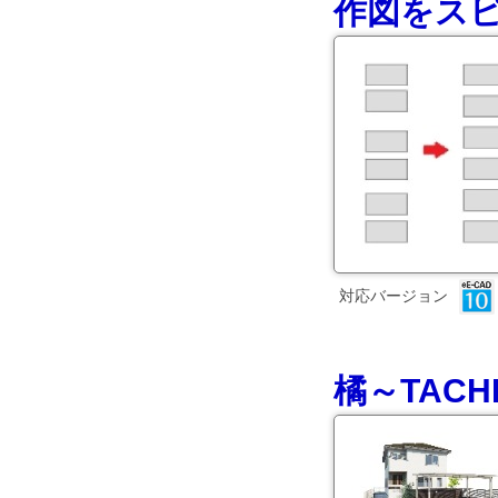
作図をスピ
対応バージョン
橘～TAC