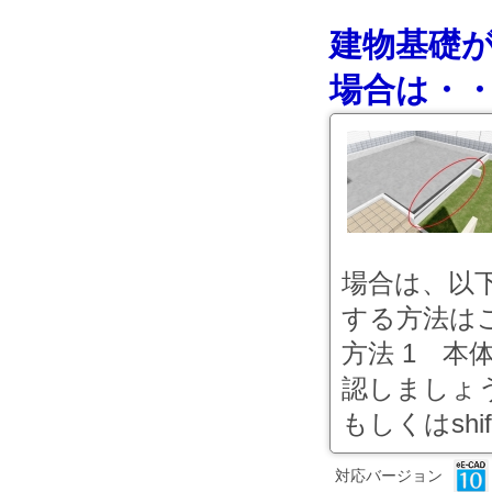
建物基礎が
場合は・
場合は、以
する方法は
方法 1 
認しましょ
もしくはshif
対応バージョン