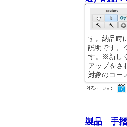
す。納品時
説明です。
す。※新し
アップをさ
対象のコース
対応バージョン
製品 手