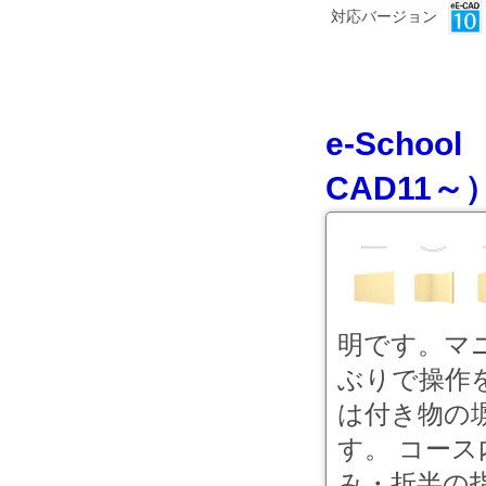
対応バージョン
e-Sch
CAD11
明です。マ
ぶりで操作
は付き物の
す。 コース
み・折半の指