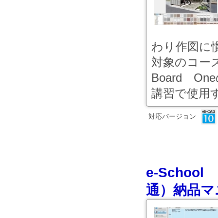
わり作図に
対象のコースで
Board 
講習で使用す
対応バージョン
e-Scho
通）納品マ