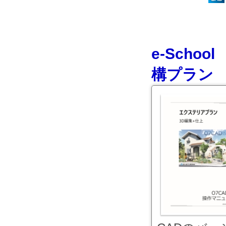
e-Scho
構プラン 