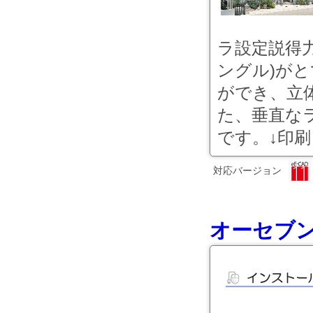
ラ設定説得
ングル)が
ができ、立
た、垂直な
です。↓印刷
対応バージョン
オーセブン