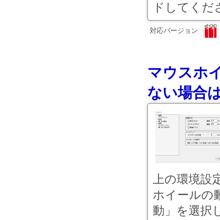
ドしてくださ
対応バージョン
マウスホ
ない場合
上の環境設定
ホイールの動作
動」を選択