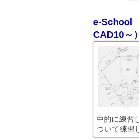
e-Sch
CAD10
中的に練習
ついて練習し