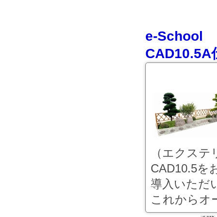
e-Sch
CAD10.
（エクステ
CAD10.
導入いただ
これからオー