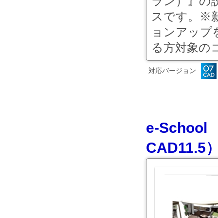
ラン）』の説
スです。※
ョンアップ
る方対象のコ
対応バージョン
e-Sch
CAD11.