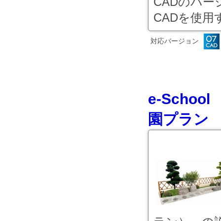
CADのバ
CADを使用す
対応バージョン
e-Scho
園プラン