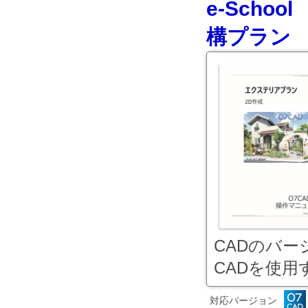
e-Scho
構プラン 
CADのバ
CADを使用す
対応バージョン