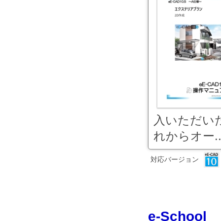
入いただい
れからオー..
対応バージョン
e-Sch