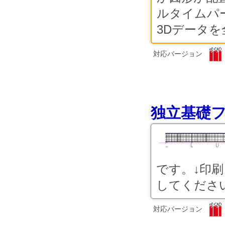
ルタイムパ
3Dデータを
対応バージョン
独立基礎
です。↓印
してください
対応バージョン