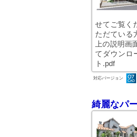
せてご覧く
ただている方
上の説明画
てダウンロ
ト.pdf
対応バージョン
綺麗なパ