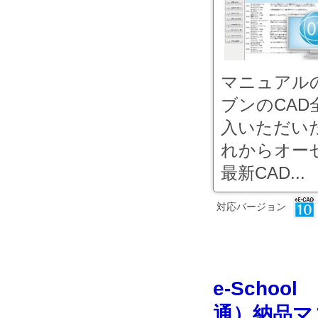
マニュアル
ブンのCA
入いただい
れからオー
最新CAD...
対応バージョン
e-Scho
通）納品マ