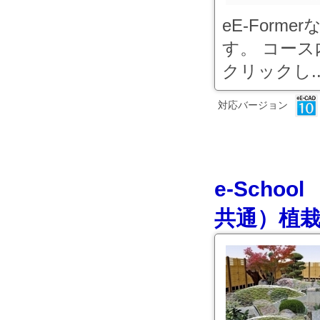
eE-For
す。 コース
クリックし..
対応バージョン
e-Sch
共通）植