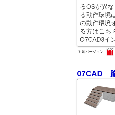
るOSが異
る動作環境
の動作環境オ
る方はこち
O7CAD3イ
対応バージョン
07CAD