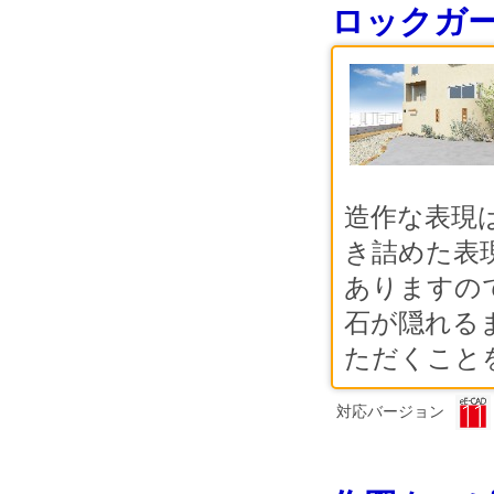
ロックガ
造作な表現
き詰めた表
ありますの
石が隠れる
ただくことを
対応バージョン