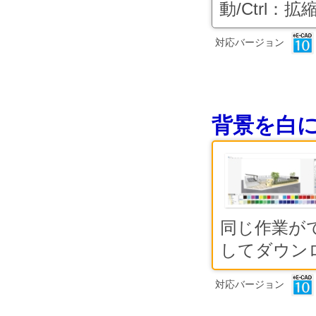
動/Ctrl：拡縮/
対応バージョン
背景を白
同じ作業が
してダウンロ
対応バージョン