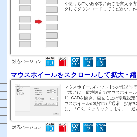
く使うものがある場合高さを変える方法
クしてダウンロードしてください。作図
対応バージョン
マウスホイールをスクロールして拡大・縮
マウスホイール(マウス中央の転がす
い場合は、環境設定のマウスホイール
1）CADを開き、画面右上の環境設定
ウスホイールの動作の「通常：拡縮/Ctr
し、「OK」をクリックします。 「通常：上下
対応バージョン