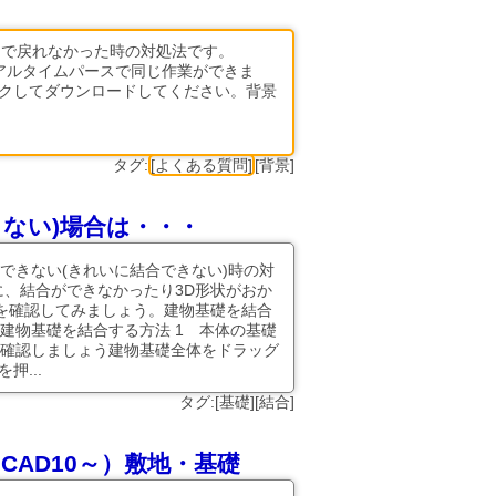
しで戻れなかった時の対処法です。
リアルタイムパースで同じ作業ができま
ックしてダウンロードしてください。背景
タグ:
[よくある質問]
[背景]
ない)場合は・・・
できない(きれいに結合できない)時の対
に、結合ができなかったり3D形状がおか
を確認してみましょう。建物基礎を結合
建物基礎を結合する方法 1 本体の基礎
確認しましょう建物基礎全体をドラッグ
押...
タグ:[基礎][結合]
ンCAD10～）敷地・基礎