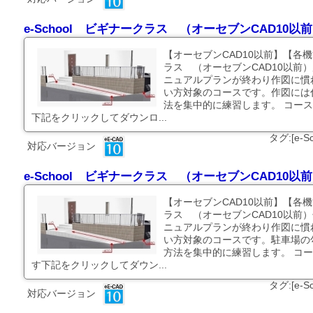
e-School ビギナークラス （オーセブンCAD10
【オーセブンCAD10以前】【各機
ラス （オーセブンCAD10以前
ニュアルプランが終わり作図に慣
い方対象のコースです。作図には
法を集中的に練習します。 コース
下記をクリックしてダウンロ...
タグ:[e-
対応バージョン
e-School ビギナークラス （オーセブンCAD10
【オーセブンCAD10以前】【各機
ラス （オーセブンCAD10以前
ニュアルプランが終わり作図に慣
い方対象のコースです。駐車場の
方法を集中的に練習します。 コー
す下記をクリックしてダウン...
タグ:[e-
対応バージョン