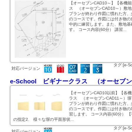
【オーセブンCAD10～】【各機能
ス （オーセブンCAD10～）敷
プランが終わり作図に慣れた方、
のコースです。作図には付き物の
中的に練習します。また、敷地基
す。 コース内容(60分） 講習...
タグ:[e-
対応バージョン
e-School ビギナークラス （オーセブ
【オーセブンCAD10以前】【各機
ラス （オーセブンCAD11～）
プランが終わり作図に慣れた方、
のコースです。作図には付き物の
習します。 コース内容(60分） 
の指定2. 様々な塀の平面形状...
タグ:[e-
対応バージョン