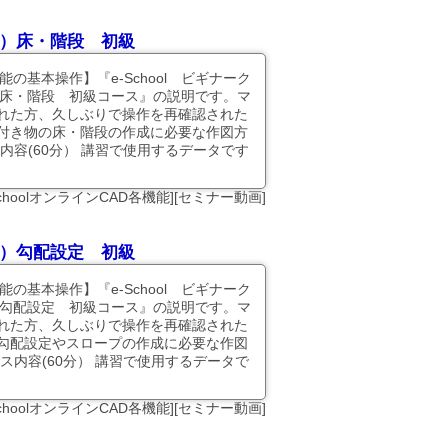
以前）床・階段 初級
能の基本操作】『e-School ビギナーク
）床・階段 初級コース』の説明です。マ
れた方、久しぶりで操作を再確認された
付き物の床・階段の作成に必要な作図方
内容(60分） 講習で使用するデータです
SchoolオンラインCAD各機能][セミナー動画]
以前）勾配設定 初級
能の基本操作】『e-School ビギナーク
）勾配設定 初級コース』の説明です。マ
れた方、久しぶりで操作を再確認された
勾配設定やスロープの作成に必要な作図
ス内容(60分） 講習で使用するデータで
SchoolオンラインCAD各機能][セミナー動画]