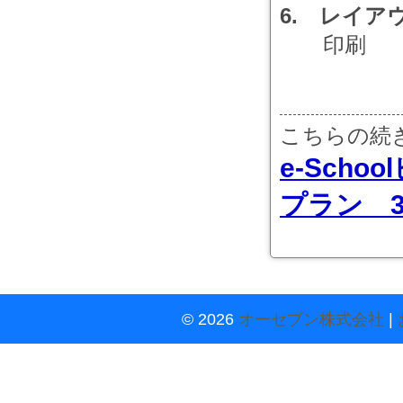
6. レイア
印刷
こちらの続
e-Scho
プラン 
© 2026
オーセブン株式会社
|