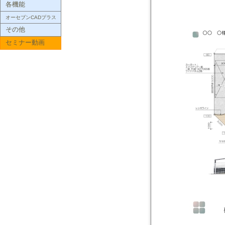
各機能
オーセブンCADプラス
その他
セミナー動画