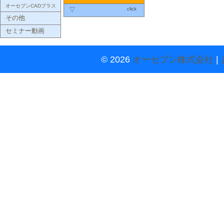
オーセブンCADプラス
click
▽
その他
セミナー動画
© 2026
オーセブン株式会社
|