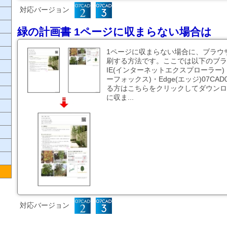
対応バージョン
緑の計画書 1ページに収まらない場合は
1ページに収まらない場合に、ブラウ
刷する方法です。ここでは以下のブラ
IE(インターネットエクスプローラー)・Ch
ーフォックス)・Edge(エッジ)07C
る方はこちらをクリックしてダウンロ
に収ま...
対応バージョン