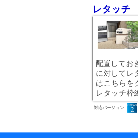
レタッチ
配置しておき
に対してレ
はこちらを
レタッチ枠線
対応バージョン