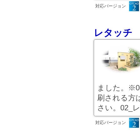
対応バージョン
レタッチ
ました。※0
刷される方
さい。02_レ
対応バージョン