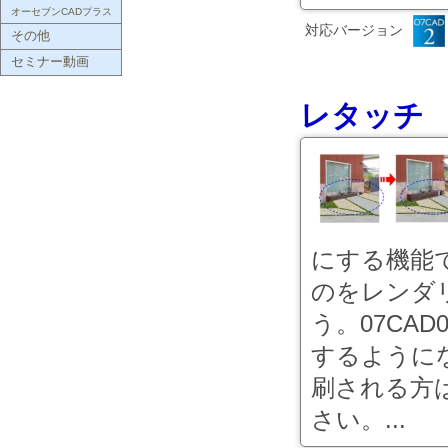
オーセブンCADプラス
対応バージョン
その他
セミナー動画
レタッチ 
にする機能
のをレンダ
う。07CA
するようにな
刷される方
さい。...