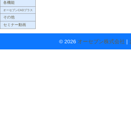
各機能
オーセブンCADプラス
その他
セミナー動画
© 2026
オーセブン株式会社
|