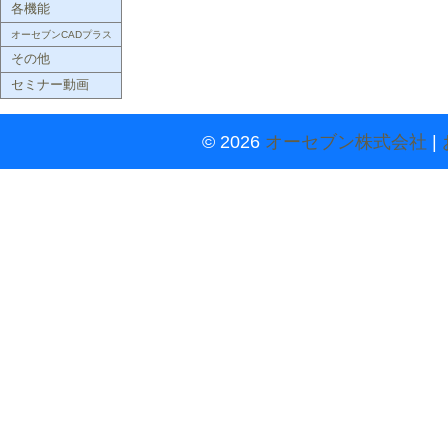
各機能
オーセブンCADプラス
その他
セミナー動画
© 2026
オーセブン株式会社
|