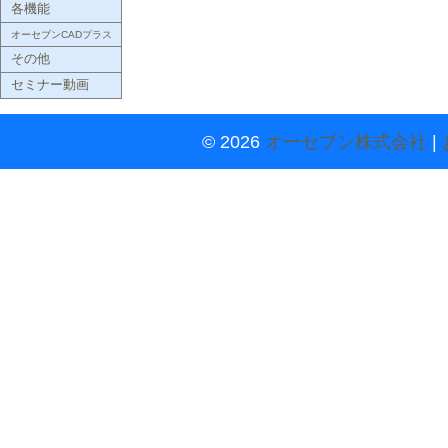
各機能
オーセブンCADプラス
その他
セミナー動画
© 2026
オーセブン株式会社
|