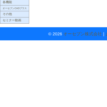
各機能
オーセブンCADプラス
その他
セミナー動画
© 2026
オーセブン株式会社
|